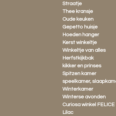
Straatje
Thee kransje
Oude keuken
Gepetto huisje
Hoeden hanger
Kerst winkeltje
Winkeltje van alles
Herfstkijkbak
kikker en prinses
Spitzen kamer
speelkamer, slaapkam
Winterkamer
Winterse avonden
Curiosa winkel FELICE
Lilac