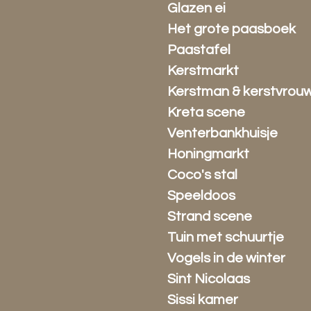
Glazen ei
Het grote paasboek
Paastafel
Kerstmarkt
Kerstman & kerstvrou
Kreta scene
Venterbankhuisje
Honingmarkt
Coco's stal
Speeldoos
Strand scene
Tuin met schuurtje
Vogels in de winter
Sint Nicolaas
Sissi kamer