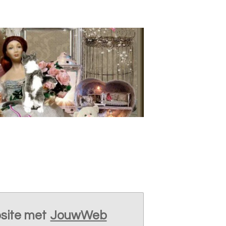
site met
JouwWeb