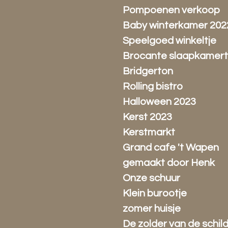
Pompoenen verkoop
Baby winterkamer 202
Speelgoed winkeltje
Brocante slaapkamert
Bridgerton
Rolling bistro
Halloween 2023
Kerst 2023
Kerstmarkt
Grand cafe 't Wapen
gemaakt door Henk
Onze schuur
Klein burootje
zomer huisje
De zolder van de schil