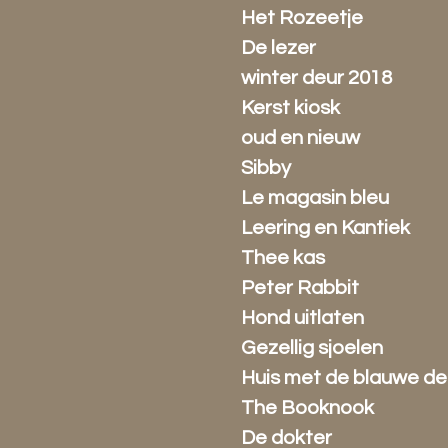
Het Rozeetje
De lezer
winter deur 2018
Kerst kiosk
oud en nieuw
Sibby
Le magasin bleu
Leering en Kantiek
Thee kas
Peter Rabbit
Hond uitlaten
Gezellig sjoelen
Huis met de blauwe de
The Booknook
De dokter