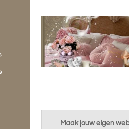
s
s
Maak jouw eigen web