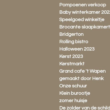
Pompoenen verkoop
Baby winterkamer 202
Speelgoed winkeltje
Brocante slaapkamert
Bridgerton
Rolling bistro
Halloween 2023
Kerst 2023
Kerstmarkt
Grand cafe 't Wapen
gemaakt door Henk
Onze schuur
Klein burootje
zomer huisje
De zolder van de schil