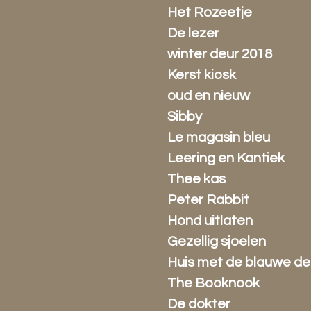
Het Rozeetje
De lezer
winter deur 2018
Kerst kiosk
oud en nieuw
Sibby
Le magasin bleu
Leering en Kantiek
Thee kas
Peter Rabbit
Hond uitlaten
Gezellig sjoelen
Huis met de blauwe de
The Booknook
De dokter