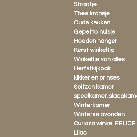
Straatje
Thee kransje
Oude keuken
Gepetto huisje
Hoeden hanger
Kerst winkeltje
Winkeltje van alles
Herfstkijkbak
kikker en prinses
Spitzen kamer
speelkamer, slaapkam
Winterkamer
Winterse avonden
Curiosa winkel FELICE
Lilac