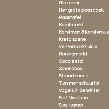
Glazen ei
Het grote paasboek
Paastafel
Kerstmarkt
Kerstman & kerstvrou
Kreta scene
Venterbankhuisje
Honingmarkt
Coco's stal
Speeldoos
Strand scene
Tuin met schuurtje
Vogels in de winter
Sint Nicolaas
Sissi kamer