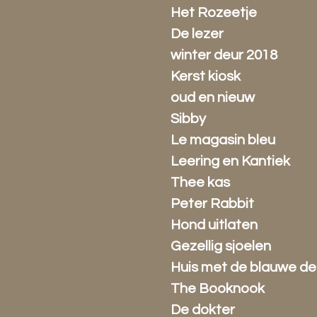
Het Rozeetje
De lezer
winter deur 2018
Kerst kiosk
oud en nieuw
Sibby
Le magasin bleu
Leering en Kantiek
Thee kas
Peter Rabbit
Hond uitlaten
Gezellig sjoelen
Huis met de blauwe de
The Booknook
De dokter