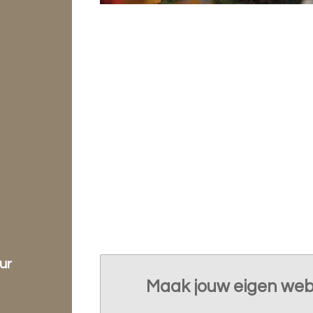
ur
Maak jouw eigen web