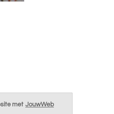
site met
JouwWeb