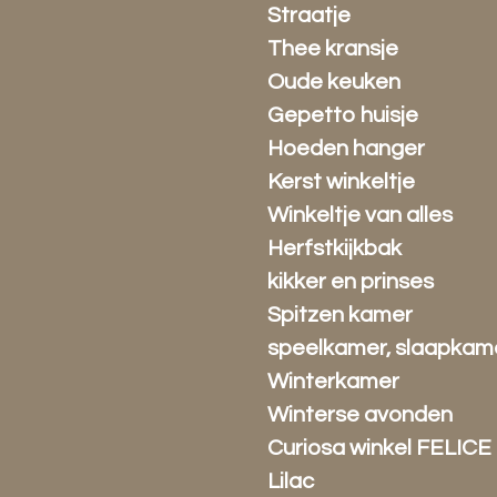
Straatje
Thee kransje
Oude keuken
Gepetto huisje
Hoeden hanger
Kerst winkeltje
Winkeltje van alles
Herfstkijkbak
kikker en prinses
Spitzen kamer
speelkamer, slaapkam
Winterkamer
Winterse avonden
Curiosa winkel FELICE
Lilac