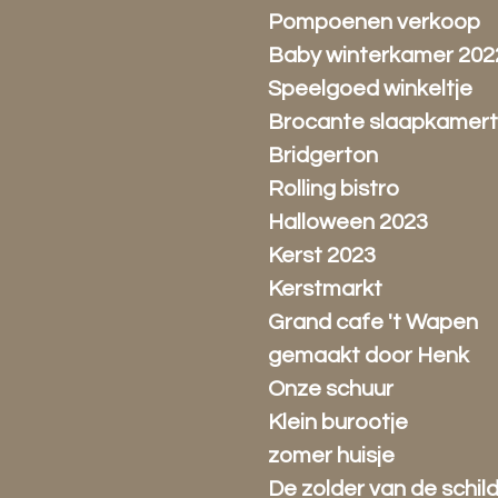
Pompoenen verkoop
Baby winterkamer 202
Speelgoed winkeltje
Brocante slaapkamert
Bridgerton
Rolling bistro
Halloween 2023
Kerst 2023
Kerstmarkt
Grand cafe 't Wapen
gemaakt door Henk
Onze schuur
Klein burootje
zomer huisje
De zolder van de schil