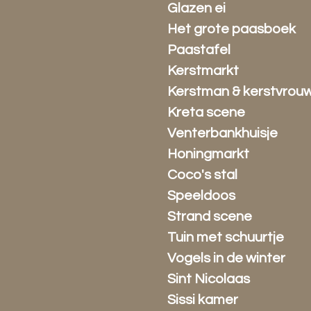
Glazen ei
Het grote paasboek
Paastafel
Kerstmarkt
Kerstman & kerstvrou
Kreta scene
Venterbankhuisje
Honingmarkt
Coco's stal
Speeldoos
Strand scene
Tuin met schuurtje
Vogels in de winter
Sint Nicolaas
Sissi kamer