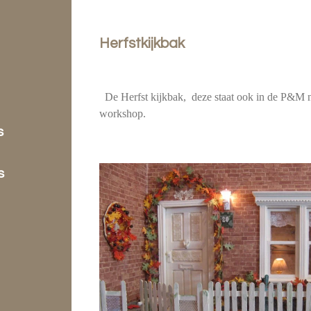
Herfstkijkbak
De Herfst kijkbak, deze staat ook in de P&M n
workshop.
s
s