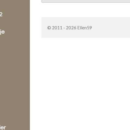
2
© 2011 - 2026 Ellen59
je
der