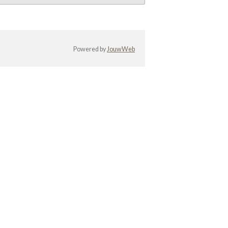
Powered by
JouwWeb