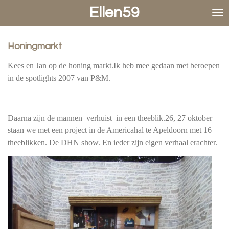
Ellen59
Ga
direct
naar
de
Honingmarkt
hoofdinhoud
Kees en Jan op de honing markt.Ik heb mee gedaan met beroepen
in de spotlights 2007 van P&M.
Daarna zijn de mannen verhuist in een theeblik.26, 27 oktober
staan we met een project in de Americahal te Apeldoorn met 16
theeblikken. De DHN show. En ieder zijn eigen verhaal erachter.