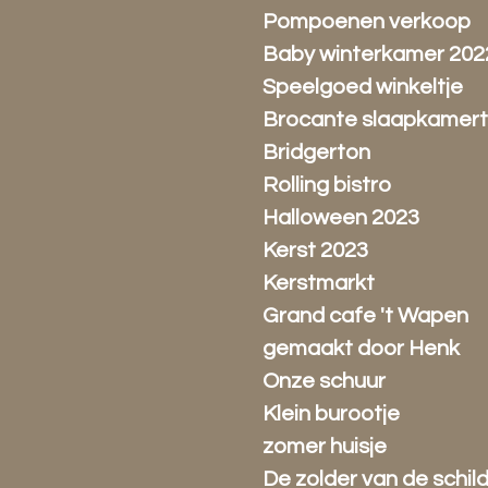
Pompoenen verkoop
Baby winterkamer 202
Speelgoed winkeltje
Brocante slaapkamert
Bridgerton
Rolling bistro
Halloween 2023
Kerst 2023
Kerstmarkt
Grand cafe 't Wapen
gemaakt door Henk
Onze schuur
Klein burootje
zomer huisje
De zolder van de schil