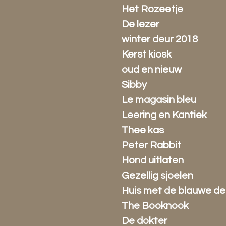
Het Rozeetje
De lezer
winter deur 2018
Kerst kiosk
oud en nieuw
Sibby
Le magasin bleu
Leering en Kantiek
Thee kas
Peter Rabbit
Hond uitlaten
Gezellig sjoelen
Huis met de blauwe de
The Booknook
De dokter