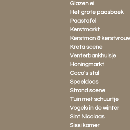
Glazen ei
Het grote paasboek
Paastafel
Kerstmarkt
Kerstman & kerstvrou
Kreta scene
Venterbankhuisje
Honingmarkt
Coco's stal
Speeldoos
Strand scene
Tuin met schuurtje
Vogels in de winter
Sint Nicolaas
Sissi kamer