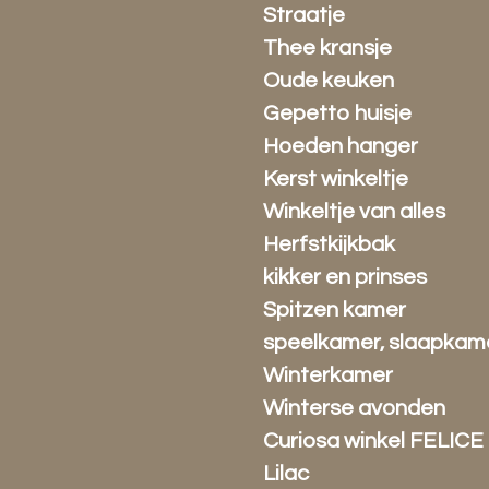
Straatje
Thee kransje
Oude keuken
Gepetto huisje
Hoeden hanger
Kerst winkeltje
Winkeltje van alles
Herfstkijkbak
kikker en prinses
Spitzen kamer
speelkamer, slaapkam
Winterkamer
Winterse avonden
Curiosa winkel FELICE
Lilac