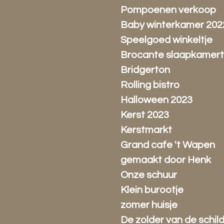
Pompoenen verkoop
Baby winterkamer 202
Speelgoed winkeltje
Brocante slaapkamert
Bridgerton
Rolling bistro
Halloween 2023
Kerst 2023
Kerstmarkt
Grand cafe 't Wapen
gemaakt door Henk
Onze schuur
Klein burootje
zomer huisje
De zolder van de schil