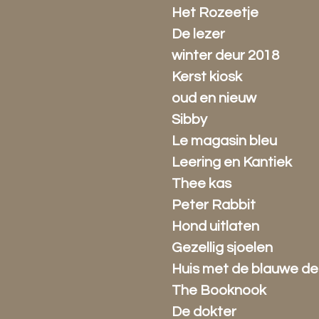
Het Rozeetje
De lezer
winter deur 2018
Kerst kiosk
oud en nieuw
Sibby
Le magasin bleu
Leering en Kantiek
Thee kas
Peter Rabbit
Hond uitlaten
Gezellig sjoelen
Huis met de blauwe de
The Booknook
De dokter