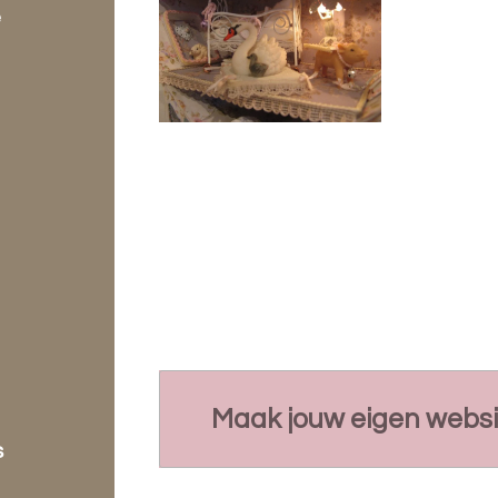
e
Maak jouw eigen websi
s