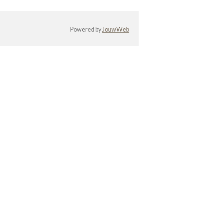
Powered by
JouwWeb