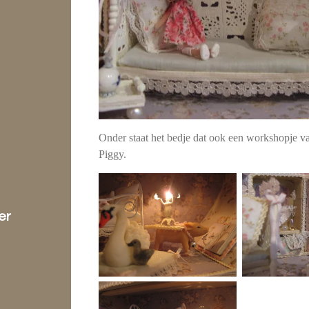
Onder staat het bedje dat ook een workshopje v
Piggy.
er