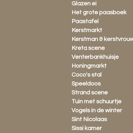
Glazen ei
Het grote paasboek
Paastafel
Kerstmarkt
Kerstman & kerstvrou
Kreta scene
Venterbankhuisje
Honingmarkt
Coco's stal
Speeldoos
Strand scene
Tuin met schuurtje
Vogels in de winter
Sint Nicolaas
Sissi kamer