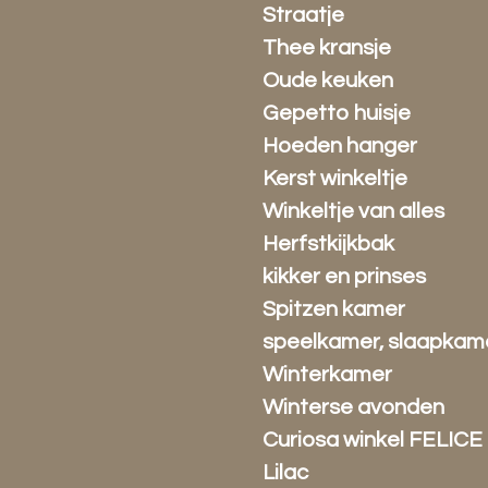
Straatje
Thee kransje
Oude keuken
Gepetto huisje
Hoeden hanger
Kerst winkeltje
Winkeltje van alles
Herfstkijkbak
kikker en prinses
Spitzen kamer
speelkamer, slaapkam
Winterkamer
Winterse avonden
Curiosa winkel FELICE
Lilac