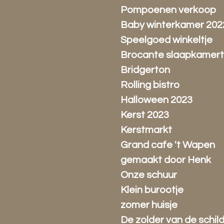
Pompoenen verkoop
Baby winterkamer 202
Speelgoed winkeltje
Brocante slaapkamert
Bridgerton
Rolling bistro
Halloween 2023
Kerst 2023
Kerstmarkt
Grand cafe 't Wapen
gemaakt door Henk
Onze schuur
Klein burootje
zomer huisje
De zolder van de schil