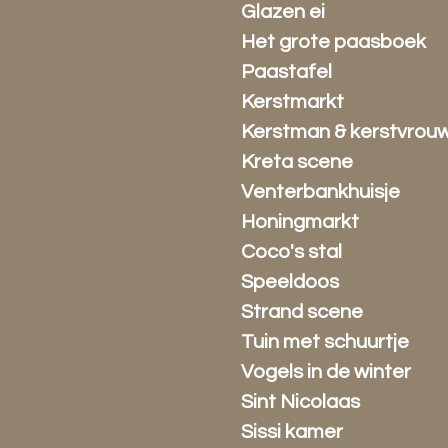
Glazen ei
Het grote paasboek
Paastafel
Kerstmarkt
Kerstman & kerstvrou
Kreta scene
Venterbankhuisje
Honingmarkt
Coco's stal
Speeldoos
Strand scene
Tuin met schuurtje
Vogels in de winter
Sint Nicolaas
Sissi kamer