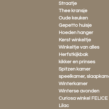
Straatje
Thee kransje
Oude keuken
Gepetto huisje
Hoeden hanger
Kerst winkeltje
Winkeltje van alles
Herfstkijkbak
kikker en prinses
Spitzen kamer
speelkamer, slaapkam
Winterkamer
Winterse avonden
Curiosa winkel FELICE
Lilac