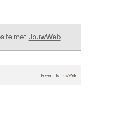
site met
JouwWeb
Powered by
JouwWeb