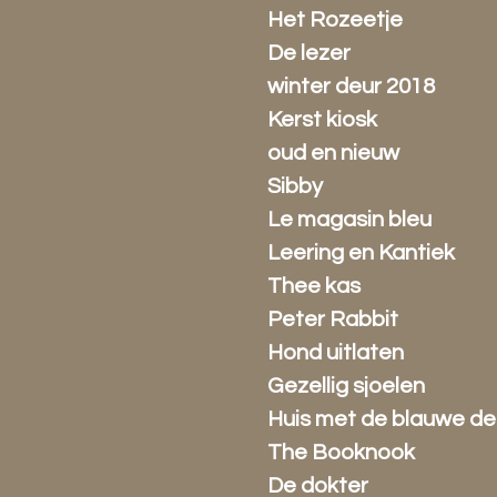
Het Rozeetje
De lezer
winter deur 2018
Kerst kiosk
oud en nieuw
Sibby
Le magasin bleu
Leering en Kantiek
Thee kas
Peter Rabbit
Hond uitlaten
Gezellig sjoelen
Huis met de blauwe de
The Booknook
De dokter